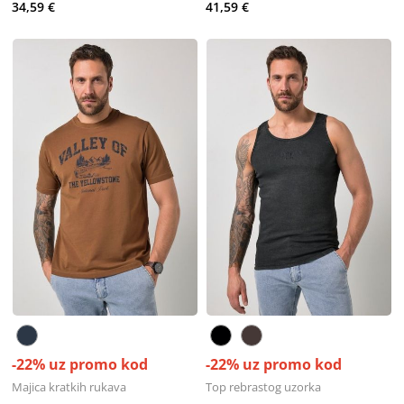
34,59 €
41,59 €
-22% uz promo kod
-22% uz promo kod
Majica kratkih rukava
Top rebrastog uzorka