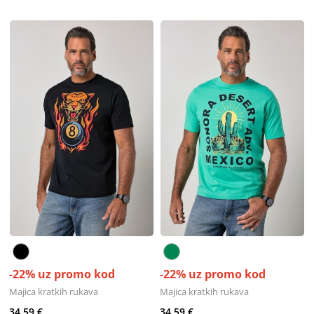
-22% uz promo kod
-22% uz promo kod
Majica kratkih rukava
Majica kratkih rukava
34,59 €
34,59 €