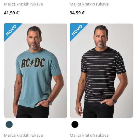
Majica kratkih rukava
Majica kratkih rukava
41,59 €
34,59 €
Majica kratkih rukava
Majica kratkih rukava