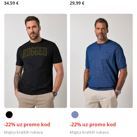
34,59 €
29,99 €
-22% uz promo kod
-22% uz promo kod
Majica kratkih rukava
Majica kratkih rukava