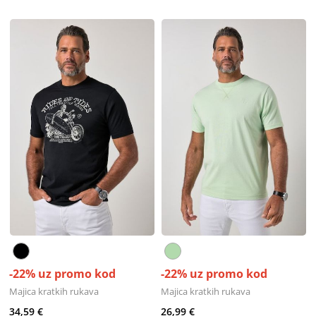
-22% uz promo kod
-22% uz promo kod
Majica kratkih rukava
Majica kratkih rukava
34,59 €
26,99 €