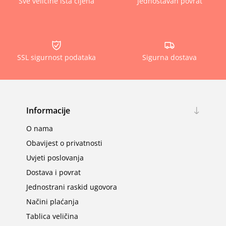
Sve veličine ista cijena
Jednostavan povrat
SSL sigurnost podataka
Sigurna dostava
Informacije
O nama
Obavijest o privatnosti
Uvjeti poslovanja
Dostava i povrat
Jednostrani raskid ugovora
Načini plaćanja
Tablica veličina