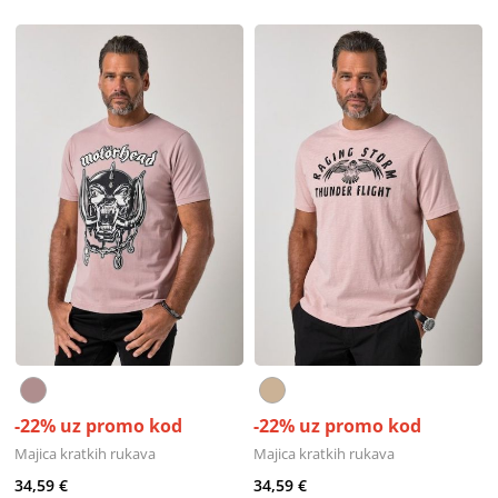
-22% uz promo kod
-22% uz promo kod
Majica kratkih rukava
Majica kratkih rukava
34,59 €
34,59 €