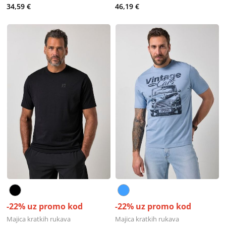
34,59 €
46,19 €
-22% uz promo kod
-22% uz promo kod
Majica kratkih rukava
Majica kratkih rukava