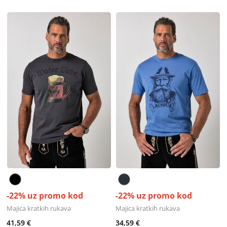
-22% uz promo kod
-22% uz promo kod
Majica kratkih rukava
Majica kratkih rukava
41,59 €
34,59 €