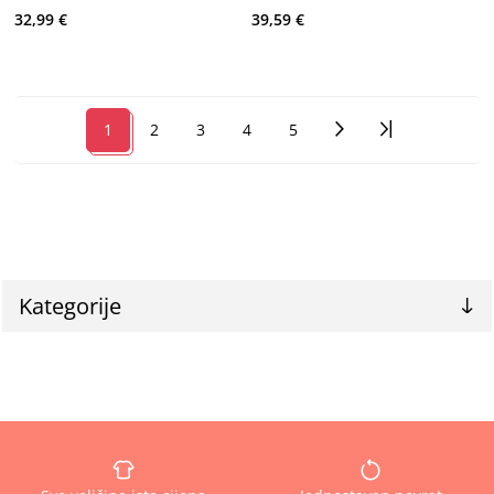
32,99 €
39,59 €
1
2
3
4
5
Kategorije