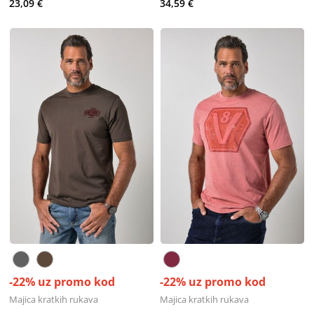
23,09 €
34,59 €
-22% uz promo kod
-22% uz promo kod
Majica kratkih rukava
Majica kratkih rukava