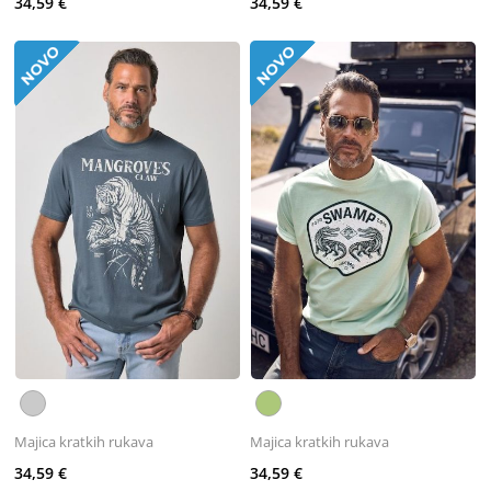
34,59 €
34,59 €
Majica kratkih rukava
Majica kratkih rukava
34,59 €
34,59 €