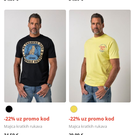
-22% uz promo kod
-22% uz promo kod
Majica kratkih rukava
Majica kratkih rukava
34,59 €
29,99 €