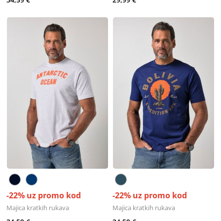
-22% uz promo kod
-22% uz promo kod
Majica kratkih rukava
Majica kratkih rukava