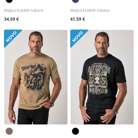
Majica kratkih rukava
Majica kratkih rukava
34,59 €
41,59 €