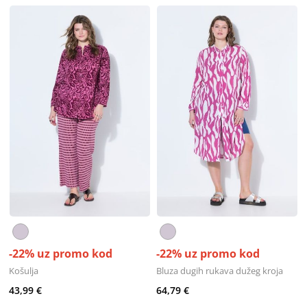
-22% uz promo kod
-22% uz promo kod
Košulja
Bluza dugih rukava dužeg kroja
43,99 €
64,79 €