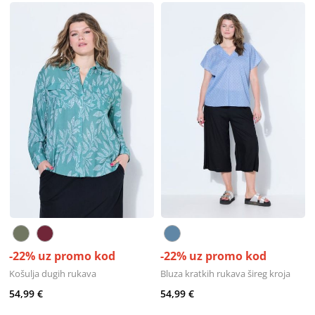
-22% uz promo kod
-22% uz promo kod
Košulja dugih rukava
Bluza kratkih rukava šireg kroja
54,99 €
54,99 €