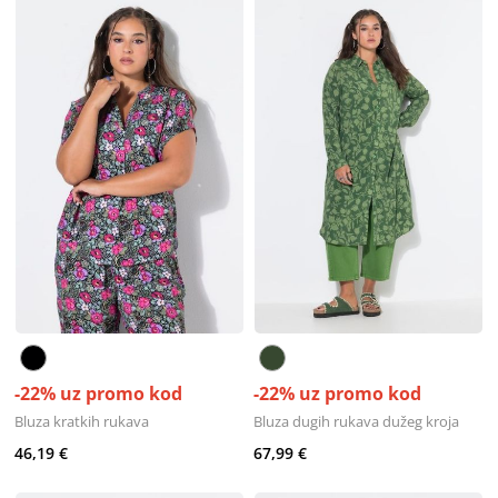
-22% uz promo kod
-22% uz promo kod
Bluza kratkih rukava
Bluza dugih rukava dužeg kroja
46,19 €
67,99 €