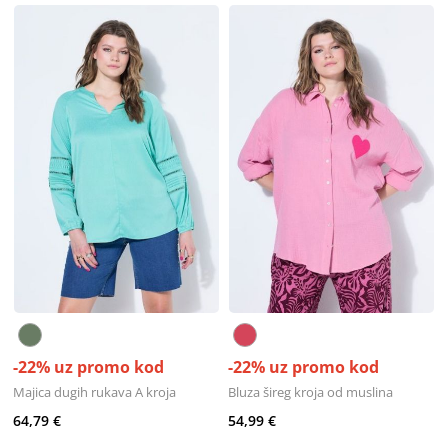
-22% uz promo kod
-22% uz promo kod
Majica dugih rukava A kroja
Bluza šireg kroja od muslina
64,79 €
54,99 €