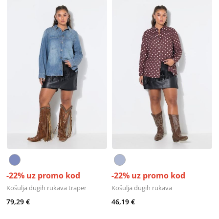
-22% uz promo kod
-22% uz promo kod
Košulja dugih rukava traper
Košulja dugih rukava
79,29 €
46,19 €