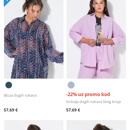
-22% uz promo kod
Bluza dugih rukava
Košulja dugih rukava šireg kroja
57,69 €
57,69 €