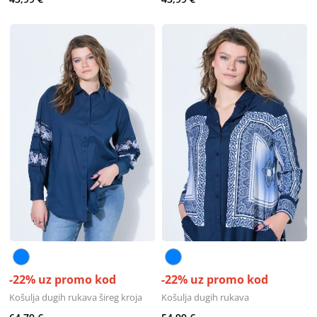
-22% uz promo kod
-22% uz promo kod
Košulja dugih rukava šireg kroja
Košulja dugih rukava