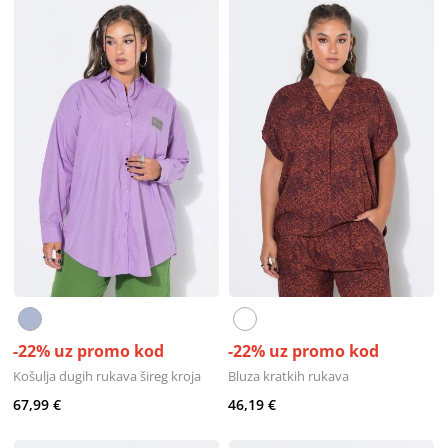
-22% uz promo kod
-22% uz promo kod
Košulja dugih rukava šireg kroja
Bluza kratkih rukava
67,99 €
46,19 €