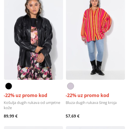
-22% uz promo kod
-22% uz promo kod
Košulja dugih rukava od umjetne
Bluza dugih rukava šireg kroja
kože
89,99 €
57,69 €