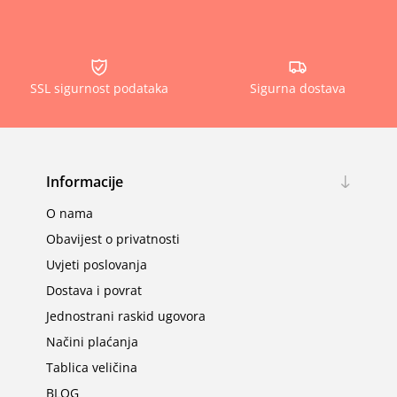
SSL sigurnost podataka
Sigurna dostava
Informacije
O nama
Obavijest o privatnosti
Uvjeti poslovanja
Dostava i povrat
Jednostrani raskid ugovora
Načini plaćanja
Tablica veličina
BLOG