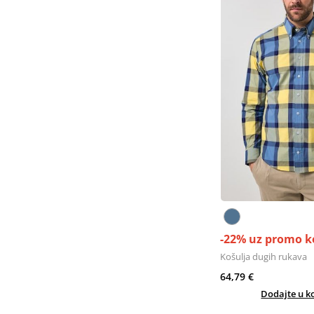
-22% uz promo k
Košulja dugih rukava
64,79 €
Dodajte u k