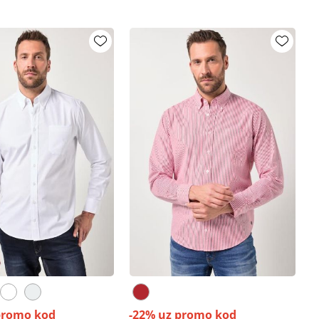
promo kod
-22% uz promo kod