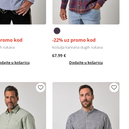
promo kod
-22% uz promo kod
ih rukava
Košulja karirana dugih rukava
67,99 €
dajte u košaricu
Dodajte u košaricu