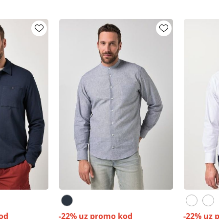
od
-22% uz promo kod
-22% uz 