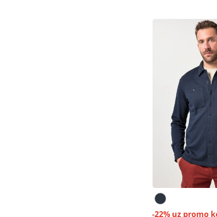
-22% uz promo k