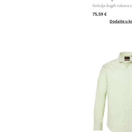
Košulja dugih rukava 
75,59 €
Dodajte u k