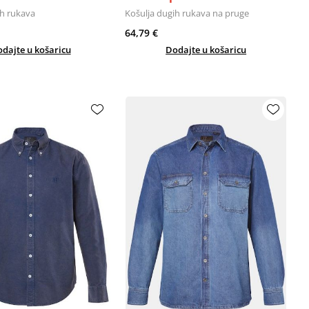
ih rukava
Košulja dugih rukava na pruge
64,79 €
dajte u košaricu
Dodajte u košaricu