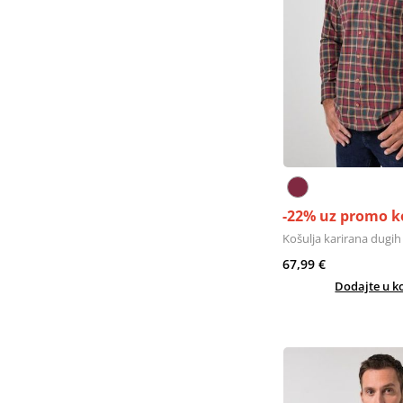
-22% uz promo k
Košulja karirana dugih
67,99 €
Dodajte u k