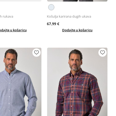
ih rukava
Košulja karirana dugih ukava
67,99 €
dajte u košaricu
Dodajte u košaricu