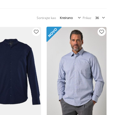
Sortirajte kao
Prikaz