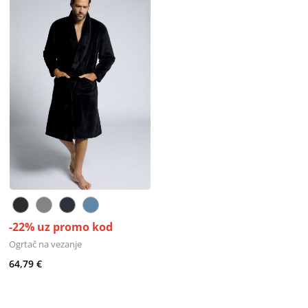
-22% uz promo kod
Ogrtač na vezanje
64,79 €