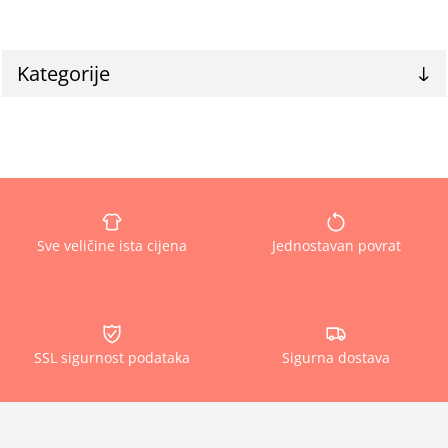
Kategorije
Sve veličine ista cijena
Jednostavan povrat
SSL sigurnost podataka
Sigurna dostava