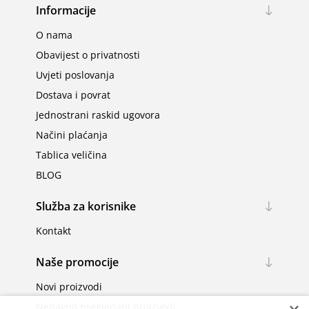
Informacije
O nama
Obavijest o privatnosti
Uvjeti poslovanja
Dostava i povrat
Jednostrani raskid ugovora
Načini plaćanja
Tablica veličina
BLOG
Služba za korisnike
Kontakt
Naše promocije
Novi proizvodi
Nedavno pregledani proizvodi