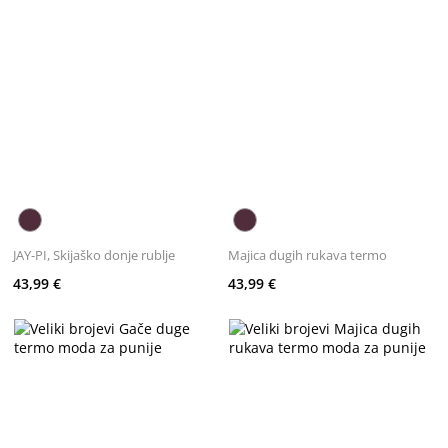
JAY-PI, Skijaško donje rublje
Majica dugih rukava termo
43,99 €
43,99 €