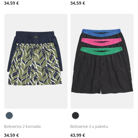
34,59 €
34,59 €
Bokserice 2 komada
Bokserice 3 u paketu
34,59 €
43,99 €