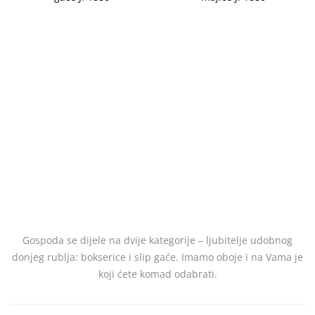
Gospoda se dijele na dvije kategorije – ljubitelje udobnog
donjeg rublja: bokserice i slip gaće. Imamo oboje i na Vama je
koji ćete komad odabrati.