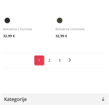
Bokserice 2 komada
Bokserice 2 komada
32,99 €
32,99 €
1
2
3
Kategorije