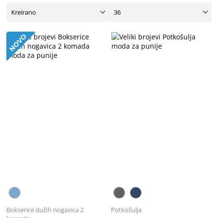
Bokserice dužih nogavica 2
Potkošulja