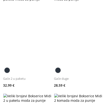
Gaće 2 u paketu
Gaće duge
32,99 €
28,59 €