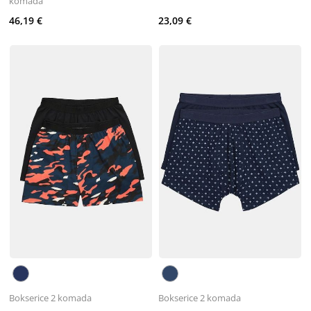
komada
46,19 €
23,09 €
Bokserice 2 komada
Bokserice 2 komada