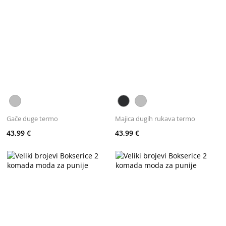
Gače duge termo
Majica dugih rukava termo
43,99 €
43,99 €