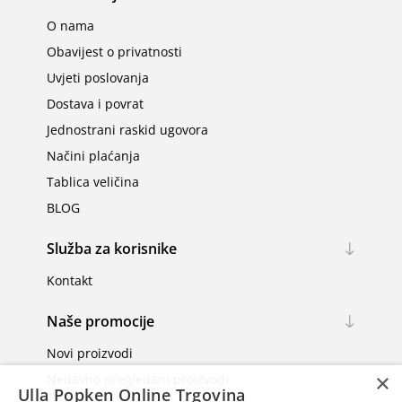
O nama
Obavijest o privatnosti
Uvjeti poslovanja
Dostava i povrat
Jednostrani raskid ugovora
Načini plaćanja
Tablica veličina
BLOG
Služba za korisnike
Kontakt
Naše promocije
Novi proizvodi
×
Nedavno pregledani proizvodi
Ulla Popken Online Trgovina