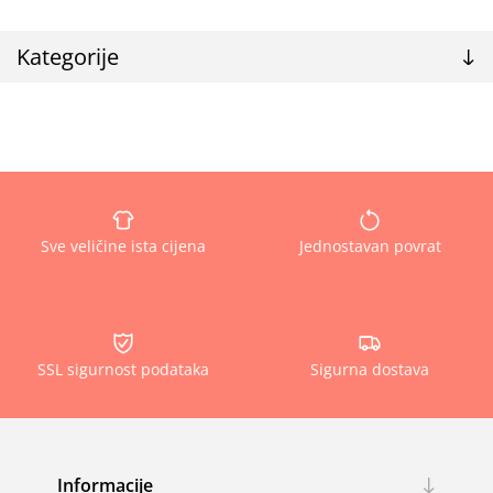
Kategorije
Sve veličine ista cijena
Jednostavan povrat
SSL sigurnost podataka
Sigurna dostava
Informacije