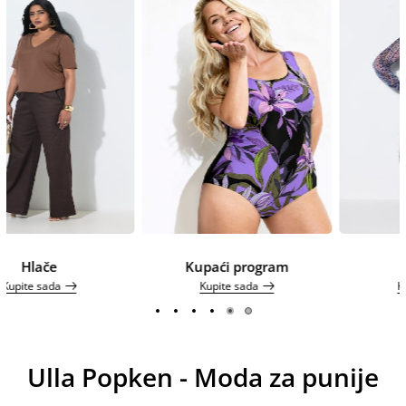
Kupaći program
Haljine SU
Kupite sada
Kupite sada
Ulla Popken - Moda za punije