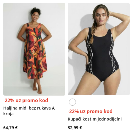
-22% uz promo kod
Haljina midi bez rukava A
-22% uz promo kod
kroja
Kupaći kostim jednodijelni
64,79 €
32,99 €