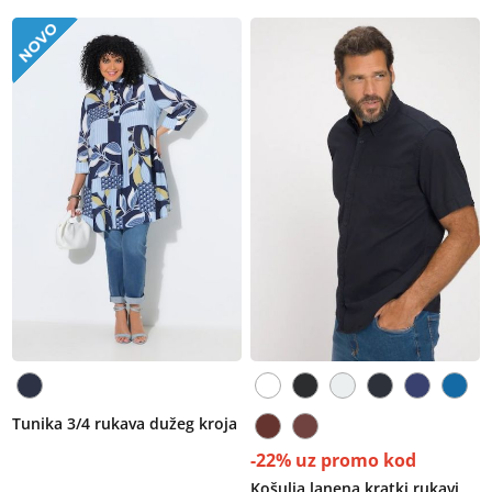
Tunika 3/4 rukava dužeg kroja
-22% uz promo kod
Košulja lanena kratki rukavi