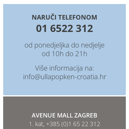
NARUČI TELEFONOM
01 6522 312
od ponedjeljka do nedjelje
od 10h do 21h
Više informacija na:
info@ullapopken-croatia.hr
AVENUE MALL ZAGREB
1. kat,
+385 (0)1 65 22 312