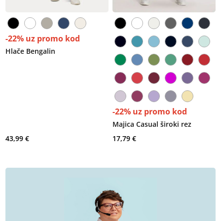
-22% uz promo kod
Hlače Bengalin
-22% uz promo kod
Majica Casual široki rez
43,99 €
17,79 €