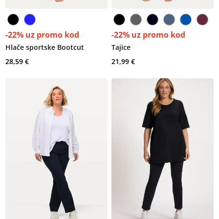
-22% uz promo kod
-22% uz promo kod
Hlače sportske Bootcut
Tajice
28,59 €
21,99 €