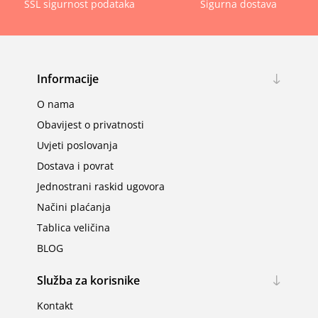
SSL sigurnost podataka
Sigurna dostava
Informacije
O nama
Obavijest o privatnosti
Uvjeti poslovanja
Dostava i povrat
Jednostrani raskid ugovora
Načini plaćanja
Tablica veličina
BLOG
Služba za korisnike
Kontakt