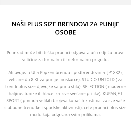
NAŠI PLUS SIZE BRENDOVI ZA PUNIJE
OSOBE
Ponekad može biti teško pronaći odgovarajuću odjeću prave
veličine za formalnu ili neformalnu prigodu.
Ali ovdje, u Ulla Popken brendu i podbrendovima JP1882 (
veličine do 8 XL za punije muškarce), STUDIO UNTOLD ( za
trendi plus size djevojke sa puno stila), SELECTION ( moderne
haljine, tunike ili hlače za sve svečane prilike), KUPANJE I
SPORT ( ponuda velikih brojeva kupaćih kostima za sve vaše
slobodne trenutke i sportske aktivnosti), ćete pronaći plus size
modu koja odgovara svim prilikama.