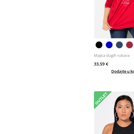
Majica dugih rukava
33,59 €
Dodajte u k