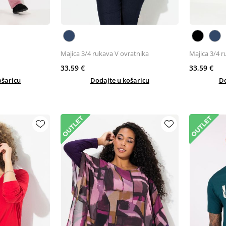
Majica 3/4 rukava V ovratnika
Majica 3/4 r
33,59 €
33,59 €
ošaricu
Dodajte u košaricu
Do