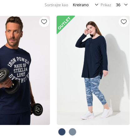
Sortirajte kao
Prikaz