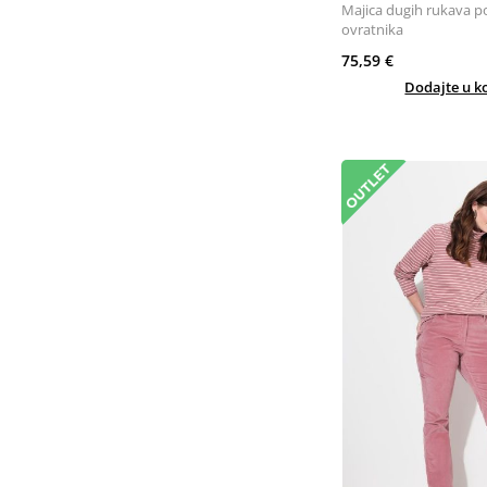
Majica dugih rukava p
ovratnika
75,59 €
Dodajte u k