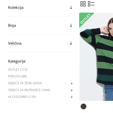
Kolekcija
Boja
Veličina
Kategorije
OUTLET (123)
POPUSTI (88)
ODJEĆA ZA ŽENE (6354)
ODJEĆA ZA MUŠKARCE (1646)
ACCESSOIRES (129)