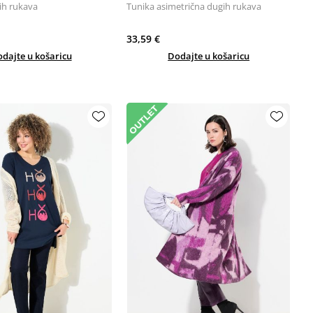
ih rukava
Tunika asimetrična dugih rukava
33,59 €
dajte u košaricu
Dodajte u košaricu