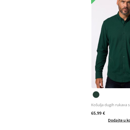
Košulja dugih rukava 
65,99 €
Dodajte u k