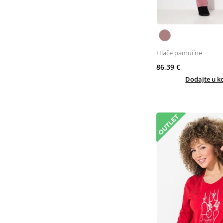
Hlače pamučne
86,39 €
Dodajte u k