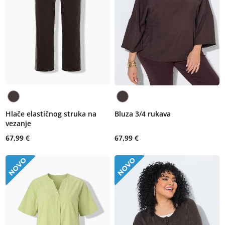
Hlače elastičnog struka na
Bluza 3/4 rukava
vezanje
67,99 €
67,99 €