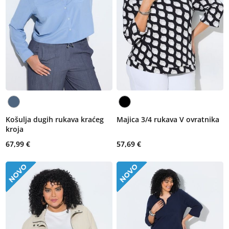
Košulja dugih rukava kraćeg
Majica 3/4 rukava V ovratnika
kroja
67,99 €
57,69 €