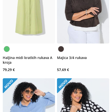
Haljina midi kratkih rukava A
Majica 3/4 rukava
kroja
79,29 €
57,69 €