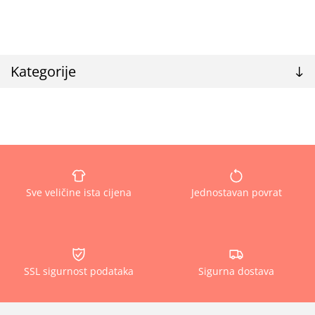
Kategorije
Sve veličine ista cijena
Jednostavan povrat
SSL sigurnost podataka
Sigurna dostava