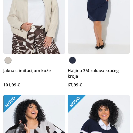
Jakna s imitacijom kože
Haljina 3/4 rukava kraćeg
kroja
101,99 €
67,99 €