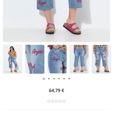
64,79 €