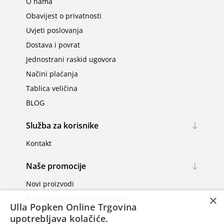
O nama
Obavijest o privatnosti
Uvjeti poslovanja
Dostava i povrat
Jednostrani raskid ugovora
Načini plaćanja
Tablica veličina
BLOG
Služba za korisnike
Kontakt
Naše promocije
Novi proizvodi
×
Nedavno pregledani proizvodi
Ulla Popken Online Trgovina
upotrebljava kolačiće.
Moj račun