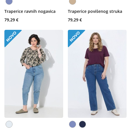
Traperice ravnih nogavica
Traperice povišenog struka
79,29 €
79,29 €