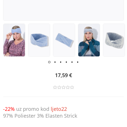
17,59 €
-22%
uz promo kod
ljeto22
97% Poliester 3% Elasten Strick