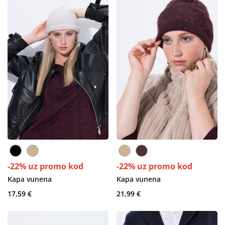
-22% uz promo kod
-22% uz promo kod
Kapa vunena
Kapa vunena
17,59 €
21,99 €