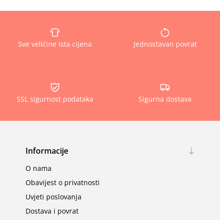
Sve veličine ista cijena
Jednostavan povrat
SSL sigurnost podataka
Sigurna dostava
Informacije
O nama
Obavijest o privatnosti
Uvjeti poslovanja
Dostava i povrat