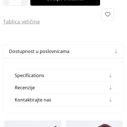
Tablica
vel
ičina
Dostupnost u poslovnicama
Specifications
Recenzije
Kontaktirajte nas