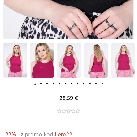
28,59 €
-22%
uz promo kod
ljeto22