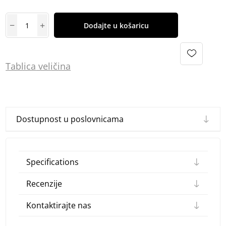
Dodajte u košaricu
Tablica
vel
ičina
Dostupnost u poslovnicama
Specifications
Recenzije
Kontaktirajte nas