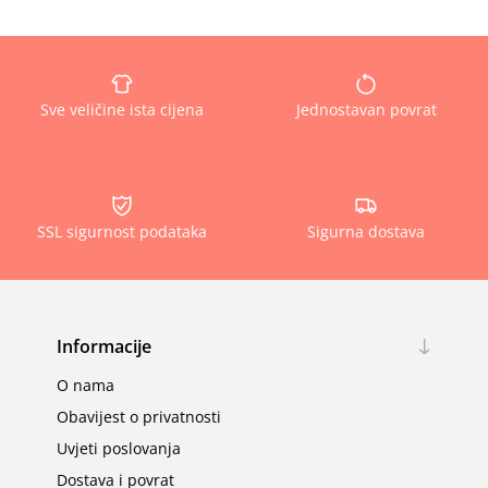
Sve veličine ista cijena
Jednostavan povrat
SSL sigurnost podataka
Sigurna dostava
Informacije
O nama
Obavijest o privatnosti
Uvjeti poslovanja
Dostava i povrat