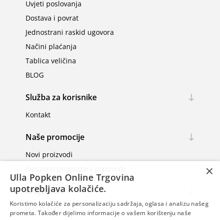
Uvjeti poslovanja
Dostava i povrat
Jednostrani raskid ugovora
Načini plaćanja
Tablica veličina
BLOG
Služba za korisnike
Kontakt
Naše promocije
Novi proizvodi
×
Nedavno pregledani proizvodi
Ulla Popken Online Trgovina
upotrebljava kolačiće.
Moj račun
Koristimo kolačiće za personalizaciju sadržaja, oglasa i analizu našeg
Moj račun
prometa. Također dijelimo informacije o vašem korištenju naše