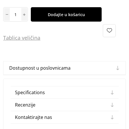
Dodajte u košaricu
Tablica
vel
ičina
Dostupnost u poslovnicama
Specifications
Recenzije
Kontaktirajte nas