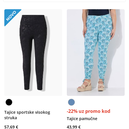
-22% uz promo kod
Tajice sportske visokog
struka
Tajice pamučne
57,69 €
43,99 €