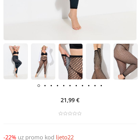
21,99 €
-22%
uz promo kod
ljeto22