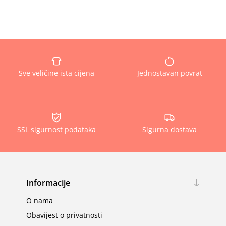
Sve veličine ista cijena
Jednostavan povrat
SSL sigurnost podataka
Sigurna dostava
Informacije
O nama
Obavijest o privatnosti