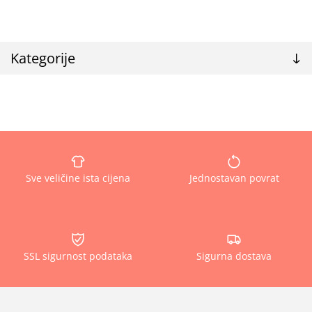
Kategorije
Sve veličine ista cijena
Jednostavan povrat
SSL sigurnost podataka
Sigurna dostava