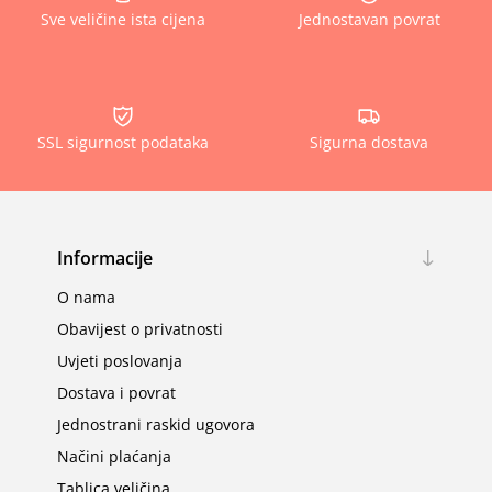
Sve veličine ista cijena
Jednostavan povrat
SSL sigurnost podataka
Sigurna dostava
Informacije
O nama
Obavijest o privatnosti
Uvjeti poslovanja
Dostava i povrat
Jednostrani raskid ugovora
Načini plaćanja
Tablica veličina