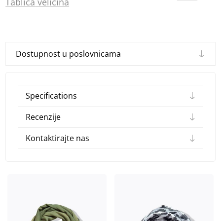
Tablica
vel
ičina
Dostupnost u poslovnicama
Specifications
Recenzije
Kontaktirajte nas