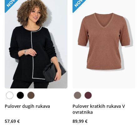
Pulover dugih rukava
Pulover kratkih rukava V
ovratnika
57,69 €
89,99 €