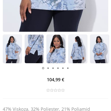
104,99 €
47% Viskoza, 32% Poliester, 21% Poliamid