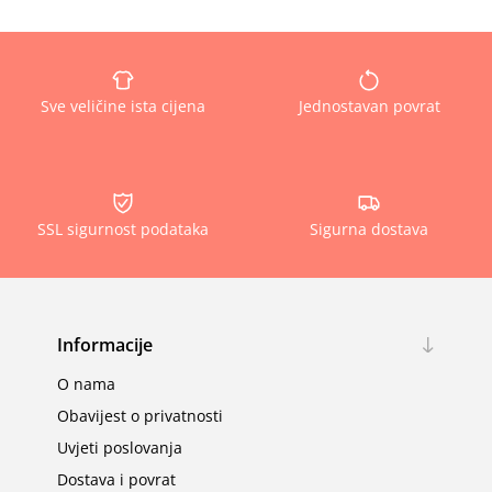
Sve veličine ista cijena
Jednostavan povrat
SSL sigurnost podataka
Sigurna dostava
Informacije
O nama
Obavijest o privatnosti
Uvjeti poslovanja
Dostava i povrat