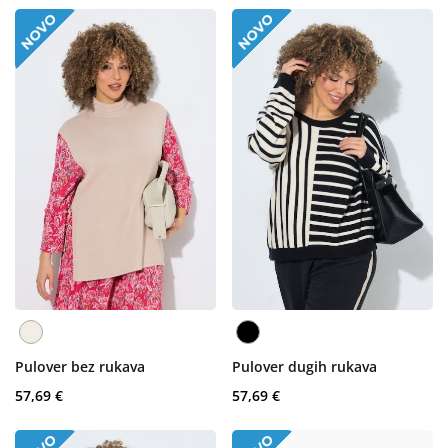
Pulover bez rukava
Pulover dugih rukava
57,69 €
57,69 €