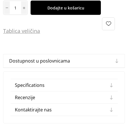
Dodajte u košaricu
Tablica
vel
ičina
Dostupnost u poslovnicama
Specifications
Recenzije
Kontaktirajte nas