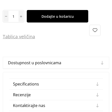
Dodajte u košaricu
Tablica
vel
ičina
Dostupnost u poslovnicama
Specifications
Recenzije
Kontaktirajte nas