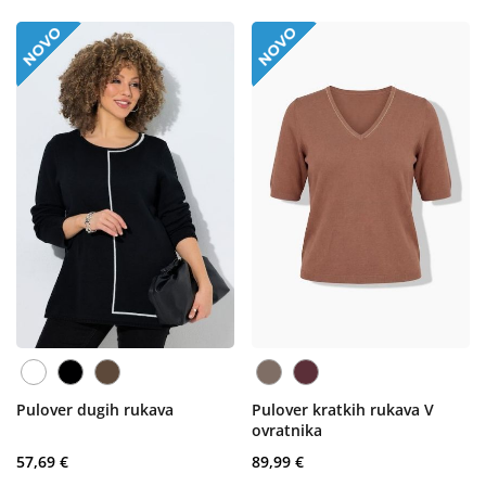
Pulover dugih rukava
Pulover kratkih rukava V
ovratnika
57,69 €
89,99 €