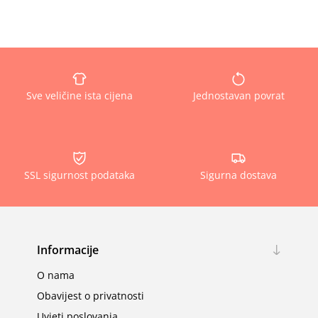
Sve veličine ista cijena
Jednostavan povrat
SSL sigurnost podataka
Sigurna dostava
Informacije
O nama
Obavijest o privatnosti
Uvjeti poslovanja