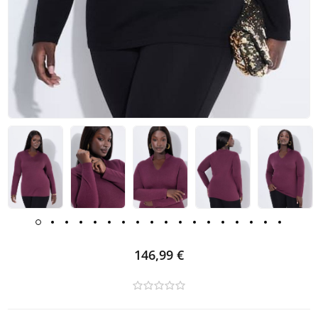
146,99 €