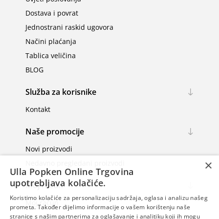
Dostava i povrat
Jednostrani raskid ugovora
Načini plaćanja
Tablica veličina
BLOG
Služba za korisnike
Kontakt
Naše promocije
Novi proizvodi
×
Nedavno pregledani proizvodi
Ulla Popken Online Trgovina
upotrebljava kolačiće.
Moj račun
Koristimo kolačiće za personalizaciju sadržaja, oglasa i analizu našeg
Moj račun
prometa. Također dijelimo informacije o vašem korištenju naše
Narudžbe
stranice s našim partnerima za oglašavanje i analitiku koji ih mogu