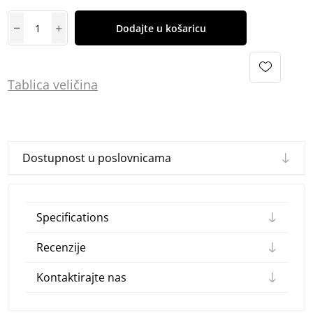
Dodajte u košaricu
Tablica
vel
ičina
Dostupnost u poslovnicama
Specifications
Recenzije
Kontaktirajte nas