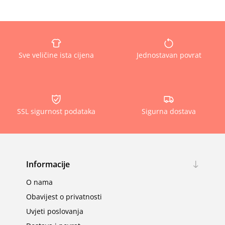
Sve veličine ista cijena
Jednostavan povrat
SSL sigurnost podataka
Sigurna dostava
Informacije
O nama
Obavijest o privatnosti
Uvjeti poslovanja