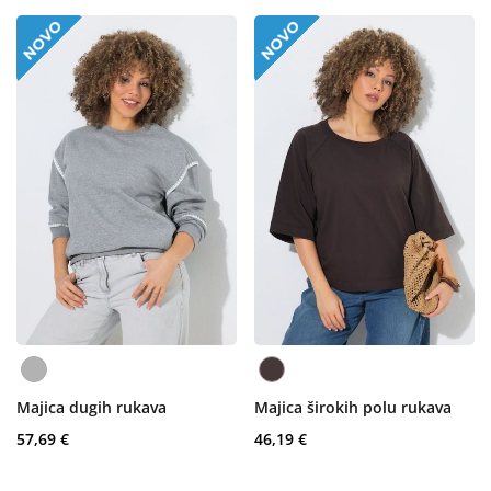
Majica dugih rukava
Majica širokih polu rukava
57,69 €
46,19 €