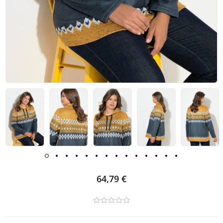
64,79 €