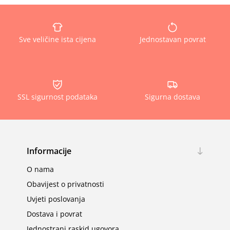
Sve veličine ista cijena
Jednostavan povrat
SSL sigurnost podataka
Sigurna dostava
Informacije
O nama
Obavijest o privatnosti
Uvjeti poslovanja
Dostava i povrat
Jednostrani raskid ugovora