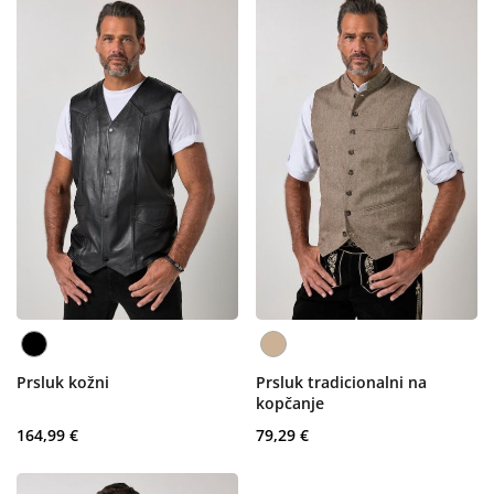
Prsluk kožni
Prsluk tradicionalni na
kopčanje
164,99 €
79,29 €