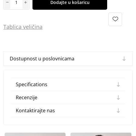
Dodajte u košaricu
Tablica
vel
ičina
Dostupnost u poslovnicama
Specifications
Recenzije
Kontaktirajte nas