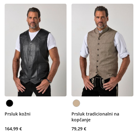
Prsluk kožni
Prsluk tradicionalni na
kopčanje
164,99 €
79,29 €