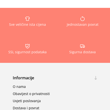
Sve veličine ista cijena
Jednostavan povrat
SSL sigurnost podataka
Sigurna dostava
Informacije
O nama
Obavijest o privatnosti
Uvjeti poslovanja
Dostava i povrat