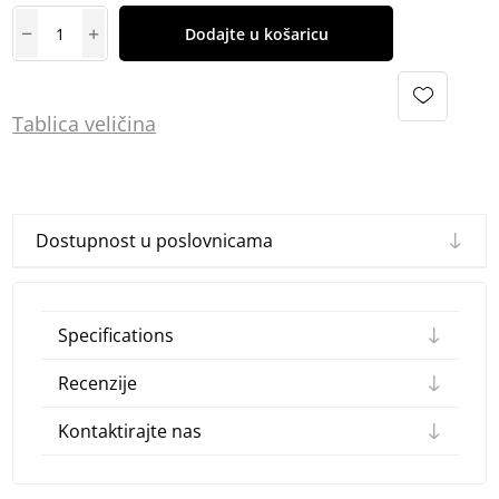
Dodajte u košaricu
Tablica
vel
ičina
Dostupnost u poslovnicama
Specifications
Recenzije
Kontaktirajte nas