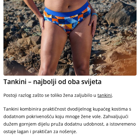
Tankini – najbolji od oba svijeta
Postoji razlog zašto se toliko žena zaljubilo u
tankini
.
Tankini kombinira praktičnost dvodijelnog kupaćeg kostima s
dodatnom pokrivenošću koju mnoge žene vole. Zahvaljujući
dužem gornjem dijelu pruža dodatnu udobnost, a istovremeno
ostaje lagan i praktičan za nošenje.