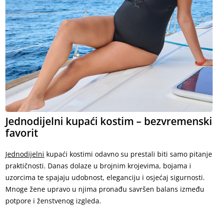
Jednodijelni kupaći kostim – bezvremenski
favorit
Jednodijelni
kupaći kostimi odavno su prestali biti samo pitanje
praktičnosti. Danas dolaze u brojnim krojevima, bojama i
uzorcima te spajaju udobnost, eleganciju i osjećaj sigurnosti.
Mnoge žene upravo u njima pronađu savršen balans između
potpore i ženstvenog izgleda.