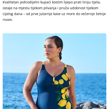
Kvalitetan jednodijelni kupaći kostim lijepo prati liniju tijela,
ostaje na mjestu tijekom plivanja i pruža udobnost tijekom
cijelog dana – od prve jutarnje kave uz more do večernje šetnje
rivom.