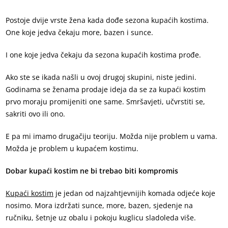
Postoje dvije vrste žena kada dođe sezona kupaćih kostima.
One koje jedva čekaju more, bazen i sunce.
I one koje jedva čekaju da sezona kupaćih kostima prođe.
Ako ste se ikada našli u ovoj drugoj skupini, niste jedini.
Godinama se ženama prodaje ideja da se za kupaći kostim
prvo moraju promijeniti one same. Smršavjeti, učvrstiti se,
sakriti ovo ili ono.
E pa mi imamo drugačiju teoriju. Možda nije problem u vama.
Možda je problem u kupaćem kostimu.
Dobar kupaći kostim ne bi trebao biti kompromis
Kupaći kostim
je jedan od najzahtjevnijih komada odjeće koje
nosimo. Mora izdržati sunce, more, bazen, sjedenje na
ručniku, šetnje uz obalu i pokoju kuglicu sladoleda više.