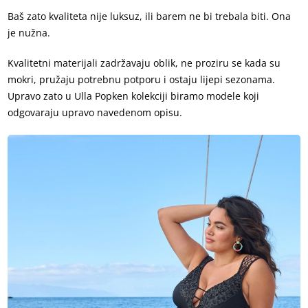
Baš zato kvaliteta nije luksuz, ili barem ne bi trebala biti. Ona
je nužna.
Kvalitetni materijali zadržavaju oblik, ne proziru se kada su
mokri, pružaju potrebnu potporu i ostaju lijepi sezonama.
Upravo zato u Ulla Popken kolekciji biramo modele koji
odgovaraju upravo navedenom opisu.