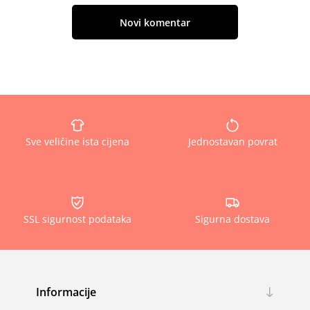
Novi komentar
Sve veličine ista cijena
Jednostavan povrat
SSL sigurnost podataka
Sigurna dostava
Informacije