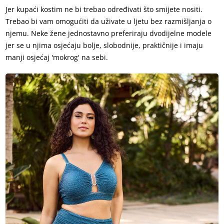
Jer kupaći kostim ne bi trebao određivati što smijete nositi.
Trebao bi vam omogućiti da uživate u ljetu bez razmišljanja o
njemu. Neke žene jednostavno preferiraju dvodijelne modele
jer se u njima osjećaju bolje, slobodnije, praktičnije i imaju
manji osjećaj 'mokrog' na sebi.