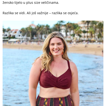
žensko tijelo u plus size veličinama.
Razlika se vidi. Ali još važnije – razlika se osjeća.