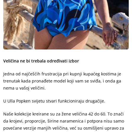
Veličina ne bi trebala određivati izbor
Jedna od najčešćih frustracija pri kupnji kupaćeg kostima je
trenutak kada pronađete model koji vam se sviđa, i onda ga
nema u vašoj veličini.
U Ulla Popken svijetu stvari funkcioniraju drugačije.
Naše kolekcije kreirane su za žene veličina 42 do 60. To znači
da krojevi, proporcije, širine naramenica i potpora nisu samo
povećane verzije manjih veličina, već su osmišljeni upravo za