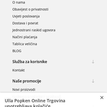
O nama
Obavijest o privatnosti
Uvjeti poslovanja
Dostava i povrat
Jednostrani raskid ugovora
Načini plaćanja
Tablica veličina
BLOG
Služba za korisnike
Kontakt
Naše promocije
Novi proizvodi
×
Nedavno pregledani proizvodi
Ulla Popken Online Trgovina
upotrebljava kolačiće.