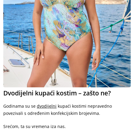
Dvodijelni kupaći kostim – zašto ne?
Godinama su se
dvodijelni
kupaći kostimi nepravedno
povezivali s određenim konfekcijskim brojevima.
Srećom, ta su vremena iza nas.