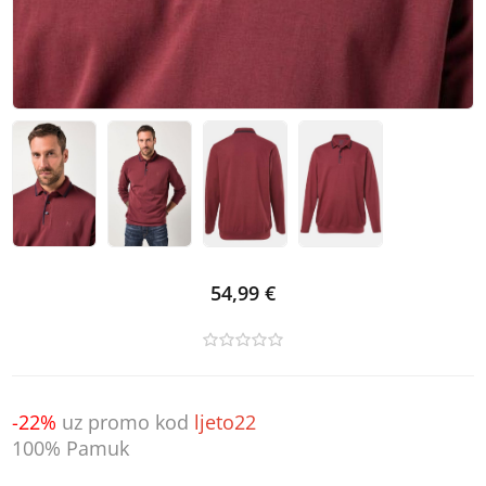
54,99 €
-22%
uz promo kod
ljeto22
100% Pamuk