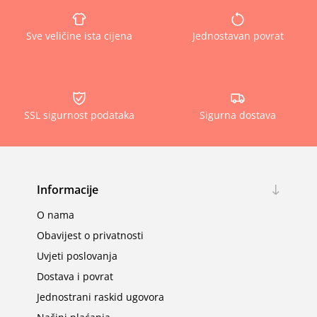
Sve veličine ista cijena
Jednostavan povrat
SSL sigurnost podataka
Sigurna dostava
Informacije
O nama
Obavijest o privatnosti
Uvjeti poslovanja
Dostava i povrat
Jednostrani raskid ugovora