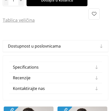
Dodajte u košaricu
Tablica
vel
ičina
Dostupnost u poslovnicama
Specifications
Recenzije
Kontaktirajte nas