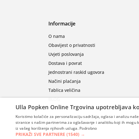
Informacije
O nama
Obavijest o privatnosti
Uvjeti poslovanja
Dostava i povrat
Jednostrani raskid ugovora
Načini plaćanja
Tablica veličina
BLOG
Ulla Popken Online Trgovina upotrebljava ko
Koristimo kolačiće za personalizaciju sadržaja, oglasa i analizu na
stranice s našim partnerima za oglašavanje i analitiku koji ih mogu ko
iz vašeg korištenja njihovih usluga.
Podrobno
PRIKAŽI SVE PARTNERE
(1540) →