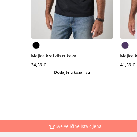
Majica kratkih rukava
Majica 
34,59 €
41,59 €
Dodajte u košaricu
Sve veličine ista cijena