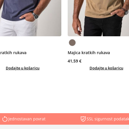
kratkih rukava
Majica kratkih rukava
41,59 €
Dodajte u košaricu
Dodajte u košaricu
Jednostavan povrat
SSL sigurnost podata