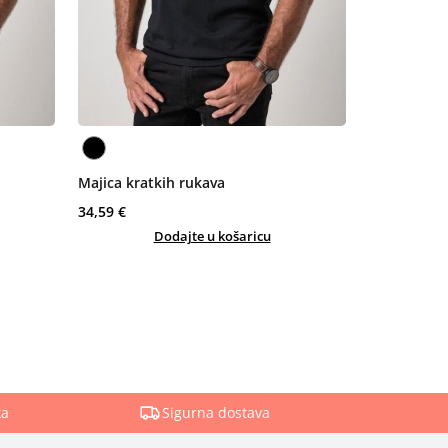
Majica kratkih rukava
34,59 €
Dodajte u košaricu
ka
Sigurna dostava