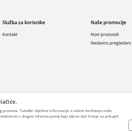
Služba za korisnike
Naše promocije
Kontakt
Novi proizvodi
Nedavno pregledani 
lačiće.
šeg prometa. Također dijelimo informacije o vašem korištenju naše
mbinirati s drugim informacijama koje ste im dali ili koje su prikupili