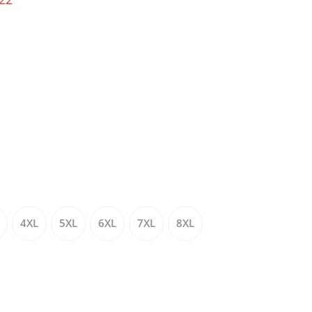
4XL
5XL
6XL
7XL
8XL