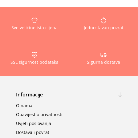
Sve veličine ista cijena
Jednostavan povrat
SSL sigurnost podataka
Sigurna dostava
Informacije
O nama
Obavijest o privatnosti
Uvjeti poslovanja
Dostava i povrat