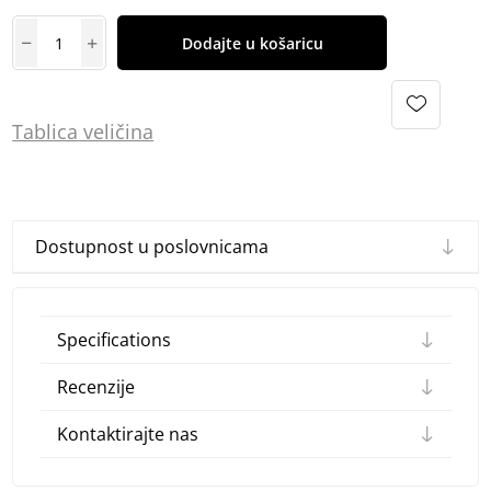
Dodajte u košaricu
Tablica
vel
ičina
Dostupnost u poslovnicama
Specifications
Recenzije
Kontaktirajte nas