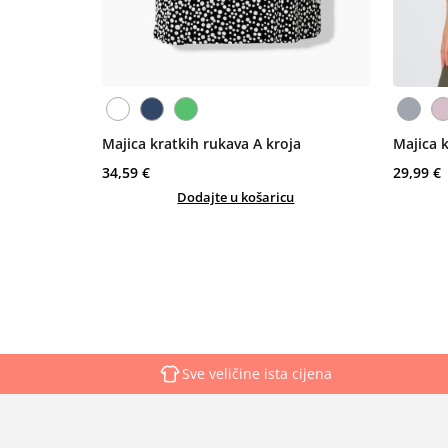
Majica kratkih rukava A kroja
Majica 
34,59 €
29,99 €
Dodajte u košaricu
Sve veličine ista cijena