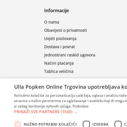
Informacije
O nama
Obavijest o privatnosti
Uvjeti poslovanja
Dostava i povrat
Jednostrani raskid ugovora
Načini plaćanja
Tablica veličina
BLOG
Ulla Popken Online Trgovina upotrebljava ko
Koristimo kolačiće za personalizaciju sadržaja, oglasa i analizu na
stranice s našim partnerima za oglašavanje i analitiku koji ih mogu ko
iz vašeg korištenja njihovih usluga.
Podrobno
PRIKAŽI SVE PARTNERE
(1540) →
NUŽNO POTREBNI KOLAČIĆI
IZVEDBA
C