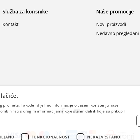
Služba za korisnike
Naše promocije
Kontakt
Novi proizvodi
Nedavno pregledani 
lačiće.
šeg prometa. Također dijelimo informacije o vašem korištenju naše
mbinirati s drugim informacijama koje ste im dali ili koje su prikupili
ILJANO
FUNKCIONALNOST
NERAZVRSTANO