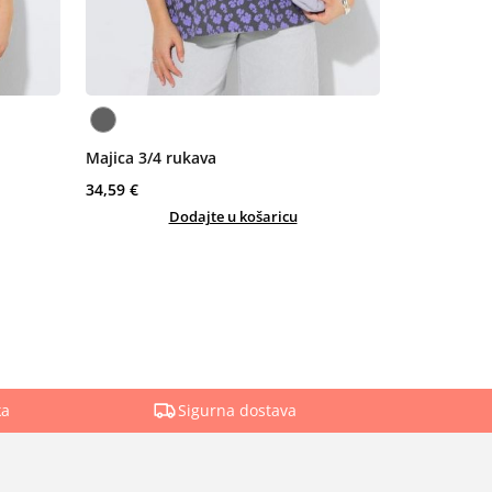
Majica 3/4 rukava
34,59 €
Dodajte u košaricu
ka
Sigurna dostava