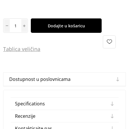
Dodajte u košaricu
Tablica
vel
ičina
Dostupnost u poslovnicama
Specifications
Recenzije
Kontaktirajte nas