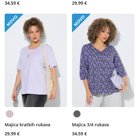
34,59 €
29,99 €
Majica kratkih rukava
Majica 3/4 rukava
29,99 €
34,59 €