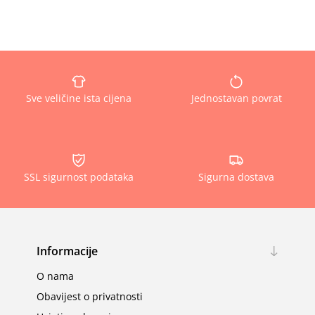
Sve veličine ista cijena
Jednostavan povrat
SSL sigurnost podataka
Sigurna dostava
Informacije
O nama
Obavijest o privatnosti