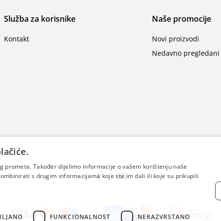
Služba za korisnike
Naše promocije
Kontakt
Novi proizvodi
Nedavno pregledani 
lačiće.
šeg prometa. Također dijelimo informacije o vašem korištenju naše
mbinirati s drugim informacijama koje ste im dali ili koje su prikupili
ILJANO
FUNKCIONALNOST
NERAZVRSTANO