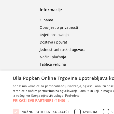
Informacije
O nama
Obavijest o privatnosti
Uvjeti poslovanja
Dostava i povrat
Jednostrani raskid ugovora
Načini plaćanja
Tablica veličina
BLOG
Ulla Popken Online Trgovina upotrebljava ko
Koristimo kolačiće za personalizaciju sadržaja, oglasa i analizu na
stranice s našim partnerima za oglašavanje i analitiku koji ih mogu ko
iz vašeg korištenja njihovih usluga.
Podrobno
PRIKAŽI SVE PARTNERE
(1540) →
NUŽNO POTREBNI KOLAČIĆI
IZVEDBA
C