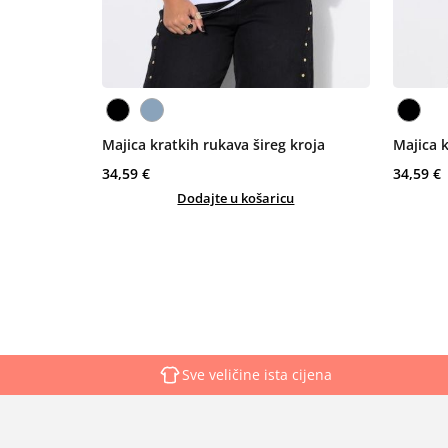
Majica kratkih rukava šireg kroja
Majica k
34,59 €
34,59 €
Dodajte u košaricu
Sve veličine ista cijena