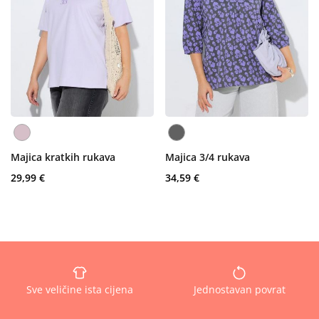
Majica kratkih rukava
Majica 3/4 rukava
29,99 €
34,59 €
Sve veličine ista cijena
Jednostavan povrat