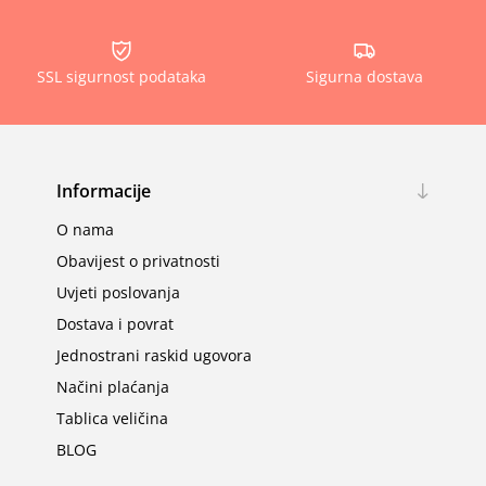
SSL sigurnost podataka
Sigurna dostava
Informacije
O nama
Obavijest o privatnosti
Uvjeti poslovanja
Dostava i povrat
Jednostrani raskid ugovora
Načini plaćanja
Tablica veličina
BLOG