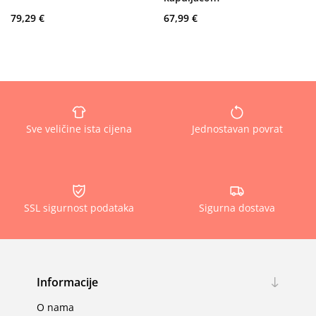
79,29 €
67,99 €
Sve veličine ista cijena
Jednostavan povrat
SSL sigurnost podataka
Sigurna dostava
Informacije
O nama