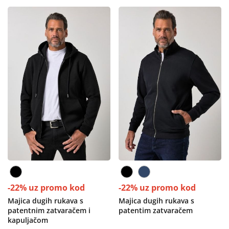
-22% uz promo kod
-22% uz promo kod
Majica dugih rukava s
Majica dugih rukava s
patentnim zatvaračem i
patentim zatvaračem
kapuljačom