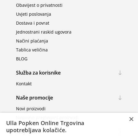
Obavijest o privatnosti
Uvjeti poslovanja
Dostava i povrat
Jednostrani raskid ugovora
Načini plaćanja
Tablica veličina
BLOG
Služba za korisnike
Kontakt
Naše promocije
Novi proizvodi
×
Nedavno pregledani proizvodi
Ulla Popken Online Trgovina
upotrebljava kolačiće.
Moj račun