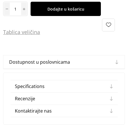
Dodajte u košaricu
Tablica
vel
ičina
Dostupnost u poslovnicama
Specifications
Recenzije
Kontaktirajte nas