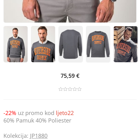
75,59 €
-22%
uz promo kod
ljeto22
60% Pamuk 40% Poliester
Kolekcija:
JP1880