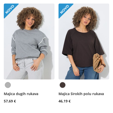
Majica dugih rukava
Majica širokih polu rukava
57,69 €
46,19 €