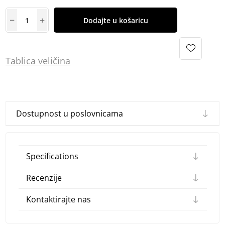
Dodajte u košaricu
Tablica
vel
ičina
Dostupnost u poslovnicama
Specifications
Recenzije
Kontaktirajte nas