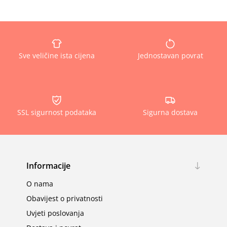
Sve veličine ista cijena
Jednostavan povrat
SSL sigurnost podataka
Sigurna dostava
Informacije
O nama
Obavijest o privatnosti
Uvjeti poslovanja