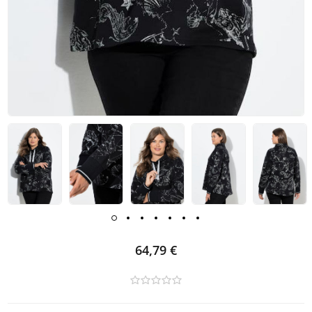
64,79 €