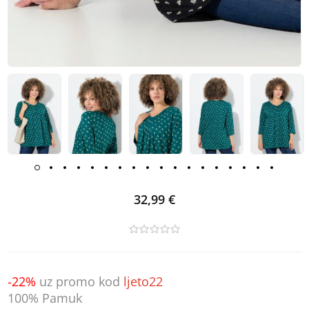
32,99 €
-22%
uz promo kod
ljeto22
100% Pamuk