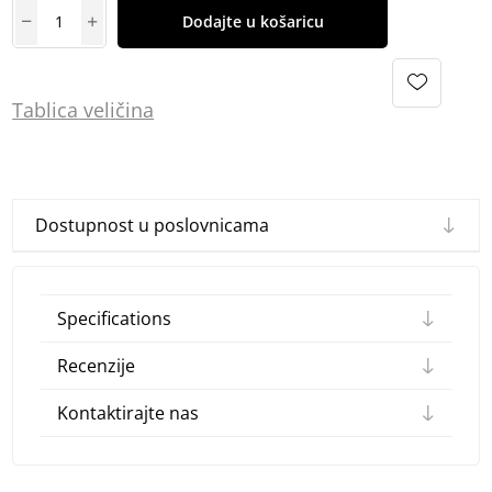
Dodajte u košaricu
Tablica
vel
ičina
Dostupnost u poslovnicama
Specifications
Recenzije
Kontaktirajte nas