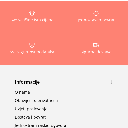
Sve veličine ista cijena
Jednostavan povrat
SSL sigurnost podataka
Sigurna dostava
Informacije
O nama
Obavijest o privatnosti
Uvjeti poslovanja
Dostava i povrat
Jednostrani raskid ugovora