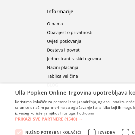
Informacije
O nama
Obavijest o privatnosti
Uvjeti poslovanja
Dostava i povrat
Jednostrani raskid ugovora
Načini plaćanja
Tablica veličina
BLOG
Ulla Popken Online Trgovina upotrebljava ko
Koristimo kolačiće za personalizaciju sadržaja, oglasa i analizu na
stranice s našim partnerima za oglašavanje i analitiku koji ih mogu ko
iz vašeg korištenja njihovih usluga.
Podrobno
PRIKAŽI SVE PARTNERE
(1540) →
NUŽNO POTREBNI KOLAČIĆI
IZVEDBA
C