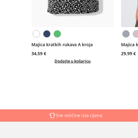
Majica kratkih rukava A kroja
Majica 
34,59 €
29,99 €
Dodajte u košaricu
Sve veličine ista cijena