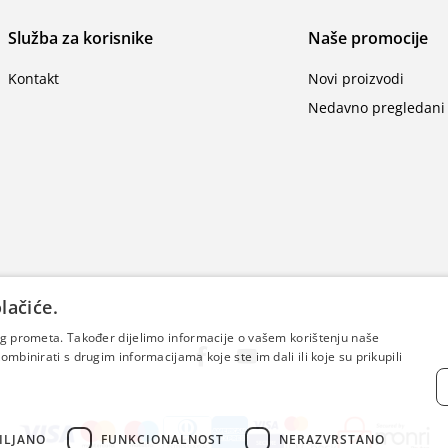
Služba za korisnike
Naše promocije
Kontakt
Novi proizvodi
Nedavno pregledani 
lačiće.
šeg prometa. Također dijelimo informacije o vašem korištenju naše
mbinirati s drugim informacijama koje ste im dali ili koje su prikupili
ILJANO
FUNKCIONALNOST
NERAZVRSTANO