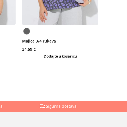
Majica 3/4 rukava
34,59 €
Dodajte u košaricu
ka
Sigurna dostava