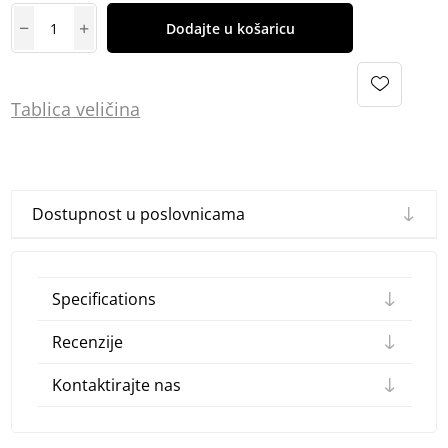
Dodajte u košaricu
Tablica
vel
ičina
Dostupnost u poslovnicama
Specifications
Recenzije
Kontaktirajte nas