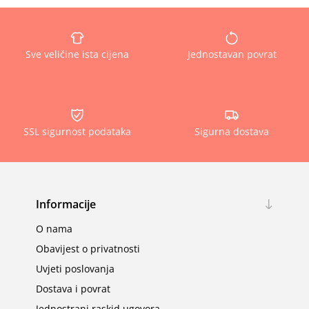
Sve veličine ista cijena
Jednostavan povrat
SSL sigurnost podataka
Sigurna dostava
Informacije
O nama
Obavijest o privatnosti
Uvjeti poslovanja
Dostava i povrat
Jednostrani raskid ugovora