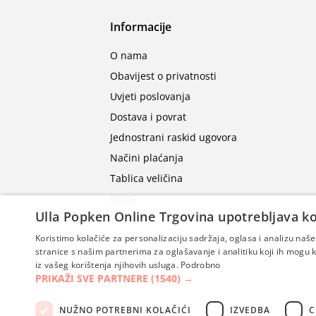
Informacije
O nama
Obavijest o privatnosti
Uvjeti poslovanja
Dostava i povrat
Jednostrani raskid ugovora
Načini plaćanja
Tablica veličina
BLOG
Ulla Popken Online Trgovina upotrebljava ko
Koristimo kolačiće za personalizaciju sadržaja, oglasa i analizu na
stranice s našim partnerima za oglašavanje i analitiku koji ih mogu ko
iz vašeg korištenja njihovih usluga.
Podrobno
PRIKAŽI SVE PARTNERE
(1540) →
NUŽNO POTREBNI KOLAČIĆI
IZVEDBA
C