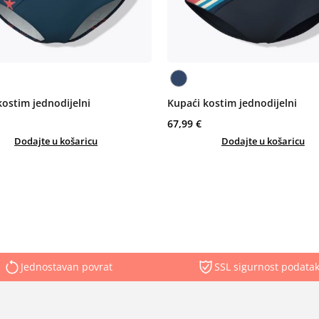
kostim jednodijelni
Kupaći kostim jednodijelni
67,99 €
Dodajte u košaricu
Dodajte u košaricu
Jednostavan povrat
SSL sigurnost podata