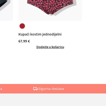
Kupaći kostim jednodijelni
67,99 €
Dodajte u košaricu
ka
Sigurna dostava