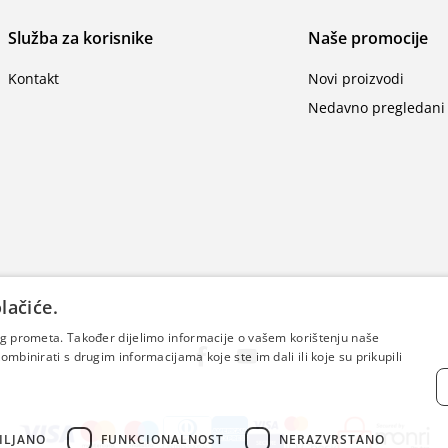
Služba za korisnike
Naše promocije
Kontakt
Novi proizvodi
Nedavno pregledani 
lačiće.
šeg prometa. Također dijelimo informacije o vašem korištenju naše
mbinirati s drugim informacijama koje ste im dali ili koje su prikupili
ILJANO
FUNKCIONALNOST
NERAZVRSTANO