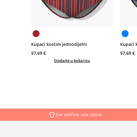
Kupaći kostim jednodijelni
Kupaći 
57,69 €
57,69 €
Dodajte u košaricu
Sve veličine ista cijena