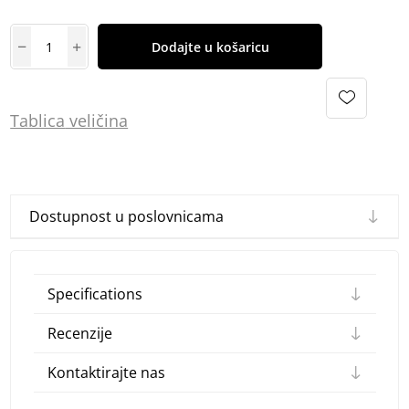
Dodajte u košaricu
Tablica
vel
ičina
Dostupnost u poslovnicama
Specifications
Recenzije
Kontaktirajte nas