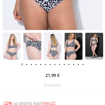
21,99 €
-22%
uz promo kod
ljeto22