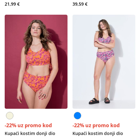
21,99 €
39,59 €
-22% uz promo kod
-22% uz promo kod
Kupaći kostim donji dio
Kupaći kostim donji dio