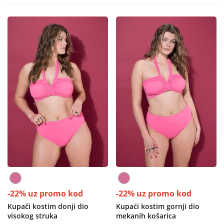
-22% uz promo kod
-22% uz promo kod
Kupači kostim donji dio
Kupaći kostim gornji dio
visokog struka
mekanih košarica