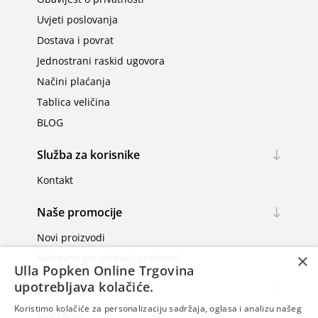
Uvjeti poslovanja
Dostava i povrat
Jednostrani raskid ugovora
Načini plaćanja
Tablica veličina
BLOG
Služba za korisnike
Kontakt
Naše promocije
Novi proizvodi
×
Nedavno pregledani proizvodi
Ulla Popken Online Trgovina
upotrebljava kolačiće.
Moj račun
Koristimo kolačiće za personalizaciju sadržaja, oglasa i analizu našeg
Moj račun