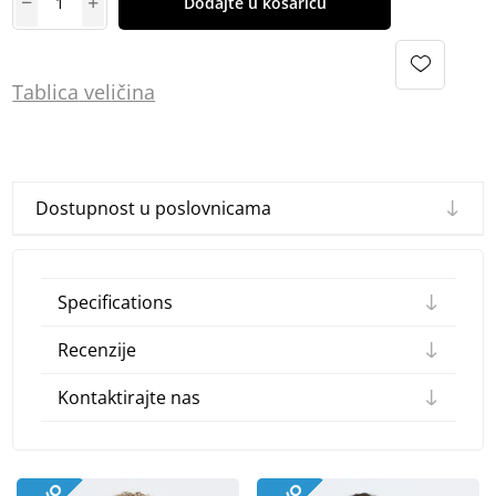
Dodajte u košaricu
Tablica
vel
ičina
Dostupnost u poslovnicama
Specifications
Recenzije
Kontaktirajte nas