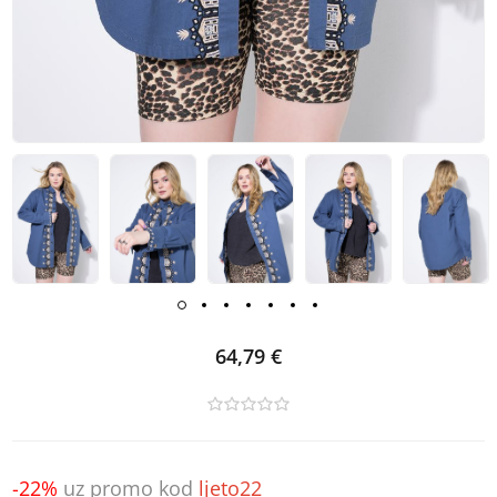
64,79 €
-22%
uz promo kod
ljeto22