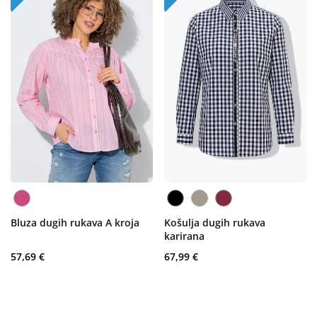
Bluza dugih rukava A kroja
Košulja dugih rukava
karirana
57,69 €
67,99 €