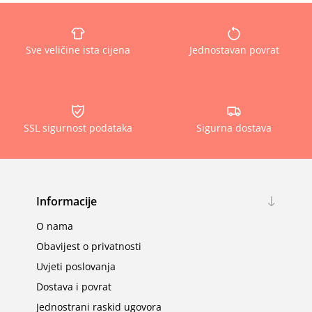
Sve veličine ista cijena
Jednostavan povrat
SSL sigurnost podataka
Sigurna dostava
Informacije
O nama
Obavijest o privatnosti
Uvjeti poslovanja
Dostava i povrat
Jednostrani raskid ugovora