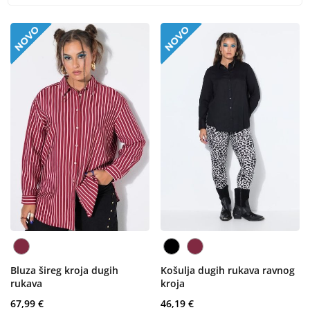
Bluza šireg kroja dugih
Košulja dugih rukava ravnog
rukava
kroja
67,99 €
46,19 €