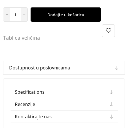
Dodajte u košaricu
Tablica
vel
ičina
Dostupnost u poslovnicama
Specifications
Recenzije
Kontaktirajte nas