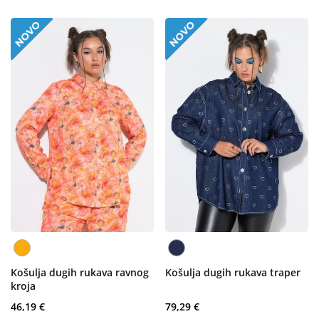
Košulja dugih rukava ravnog
Košulja dugih rukava traper
kroja
46,19 €
79,29 €