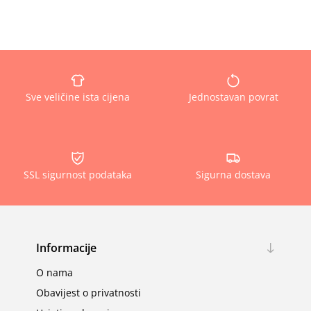
Sve veličine ista cijena
Jednostavan povrat
SSL sigurnost podataka
Sigurna dostava
Informacije
O nama
Obavijest o privatnosti