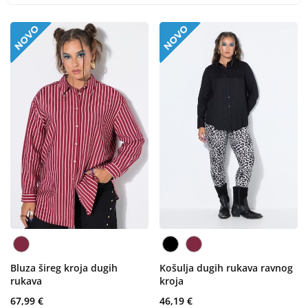
Bluza šireg kroja dugih
Košulja dugih rukava ravnog
rukava
kroja
67,99 €
46,19 €