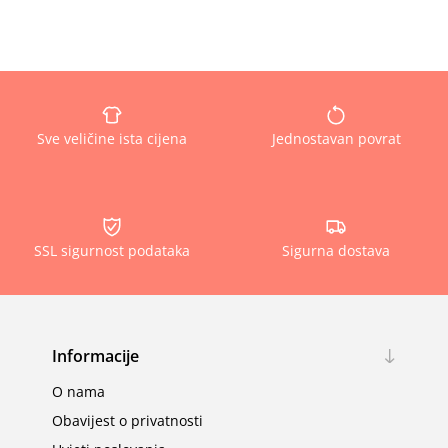
Sve veličine ista cijena
Jednostavan povrat
SSL sigurnost podataka
Sigurna dostava
Informacije
O nama
Obavijest o privatnosti