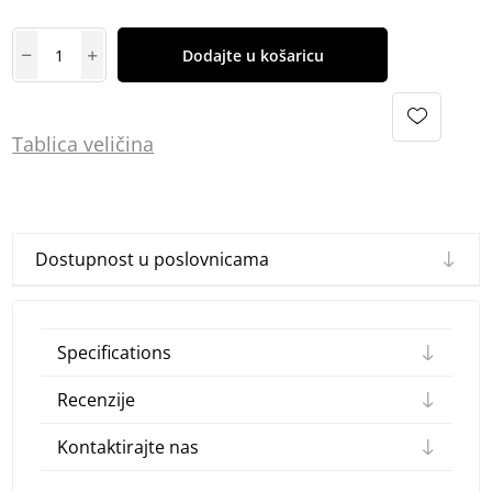
Dodajte u košaricu
Tablica
vel
ičina
Dostupnost u poslovnicama
Specifications
Recenzije
Kontaktirajte nas