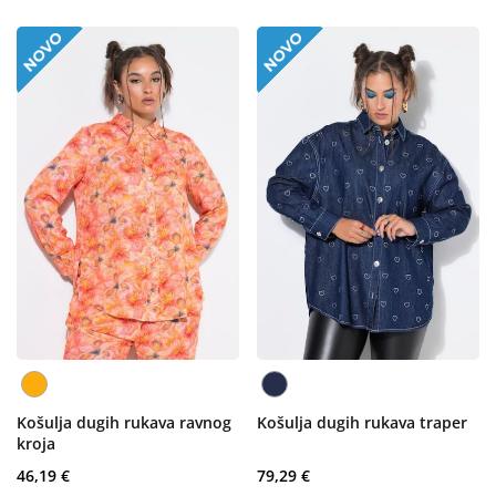
Košulja dugih rukava ravnog
Košulja dugih rukava traper
kroja
46,19 €
79,29 €