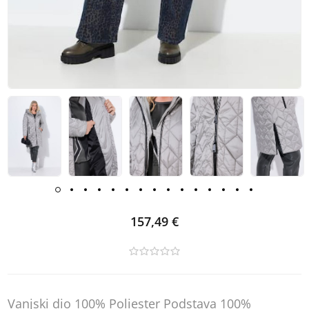
157,49 €
Vanjski dio 100% Poliester Podstava 100%