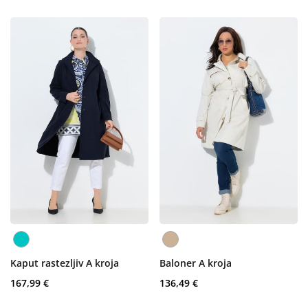
Kaput rastezljiv A kroja
Baloner A kroja
167,99 €
136,49 €