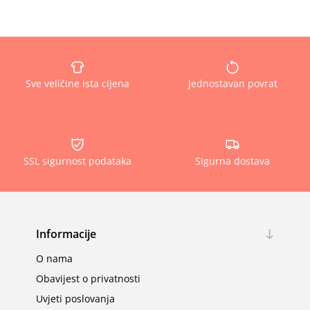
Sve veličine ista cijena
Jednostavan povrat
SSL sigurnost podataka
Sigurna dostava
Informacije
O nama
Obavijest o privatnosti
Uvjeti poslovanja