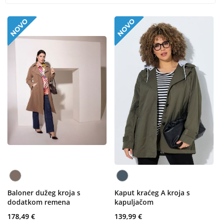
Baloner dužeg kroja s
Kaput kraćeg A kroja s
dodatkom remena
kapuljačom
178,49 €
139,99 €