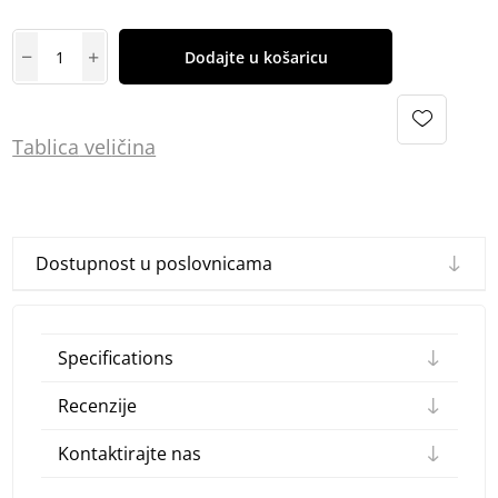
Dodajte u košaricu
Tablica
vel
ičina
Dostupnost u poslovnicama
Specifications
Recenzije
Kontaktirajte nas