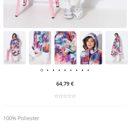
64,79 €
100% Poliester