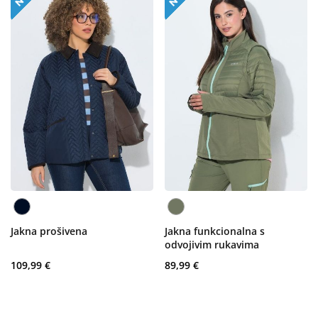
Jakna prošivena
Jakna funkcionalna s
odvojivim rukavima
109,99 €
89,99 €