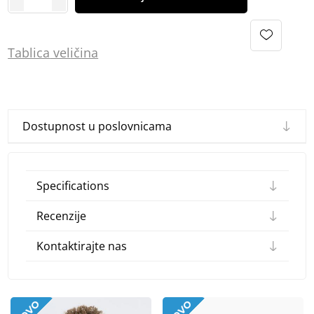
Tablica
vel
ičina
Dostupnost u poslovnicama
Specifications
Recenzije
Kontaktirajte nas