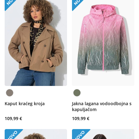
Kaput kraćeg kroja
Jakna lagana vodoodbojna s
kapuljačom
109,99 €
109,99 €