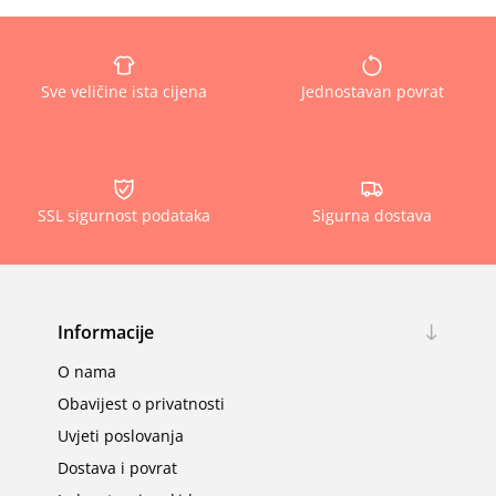
Sve veličine ista cijena
Jednostavan povrat
SSL sigurnost podataka
Sigurna dostava
Informacije
O nama
Obavijest o privatnosti
Uvjeti poslovanja
Dostava i povrat