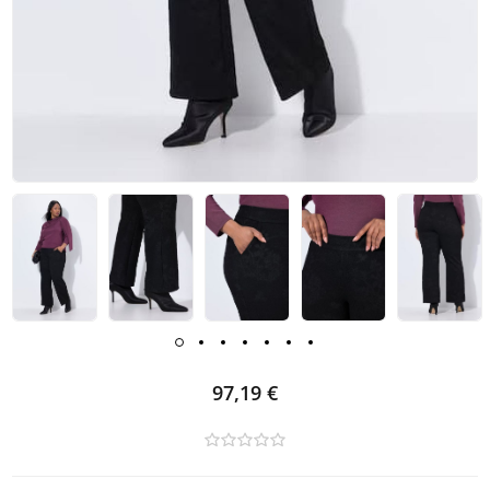
97,19 €