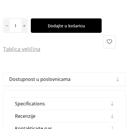
Dodajte u košaricu
Tablica
vel
ičina
Dostupnost u poslovnicama
Specifications
Recenzije
Kontaktirajte nas