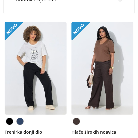
Trenirka donji dio
Hlače širokih noavica