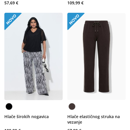
57,69 €
109,99 €
Hlače širokih nogavica
Hlače elastičnog struka na
vezanje