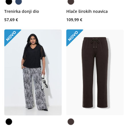
Trenirka donji dio
Hlače širokih noavica
57,69 €
109,99 €