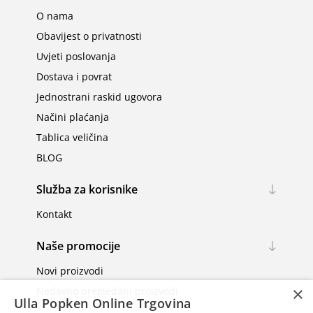
O nama
Obavijest o privatnosti
Uvjeti poslovanja
Dostava i povrat
Jednostrani raskid ugovora
Načini plaćanja
Tablica veličina
BLOG
Služba za korisnike
Kontakt
Naše promocije
Novi proizvodi
×
Nedavno pregledani proizvodi
Ulla Popken Online Trgovina