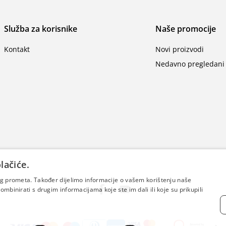
Služba za korisnike
Naše promocije
Kontakt
Novi proizvodi
Nedavno pregledani 
lačiće.
šeg prometa. Također dijelimo informacije o vašem korištenju naše
mbinirati s drugim informacijama koje ste im dali ili koje su prikupili