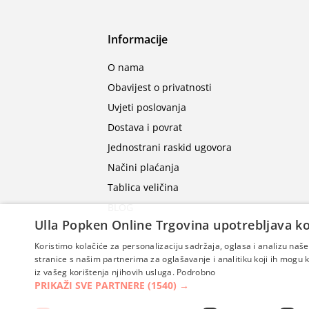
Informacije
O nama
Obavijest o privatnosti
Uvjeti poslovanja
Dostava i povrat
Jednostrani raskid ugovora
Načini plaćanja
Tablica veličina
BLOG
Ulla Popken Online Trgovina upotrebljava ko
Koristimo kolačiće za personalizaciju sadržaja, oglasa i analizu na
stranice s našim partnerima za oglašavanje i analitiku koji ih mogu ko
iz vašeg korištenja njihovih usluga.
Podrobno
PRIKAŽI SVE PARTNERE
(1540) →