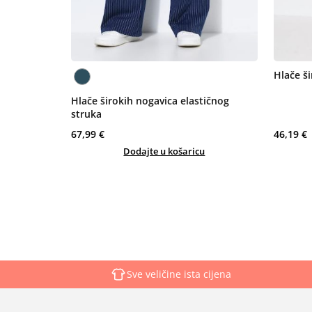
Hlače š
Hlače širokih nogavica elastičnog
struka
67,99 €
46,19 €
Dodajte u košaricu
Sve veličine ista cijena