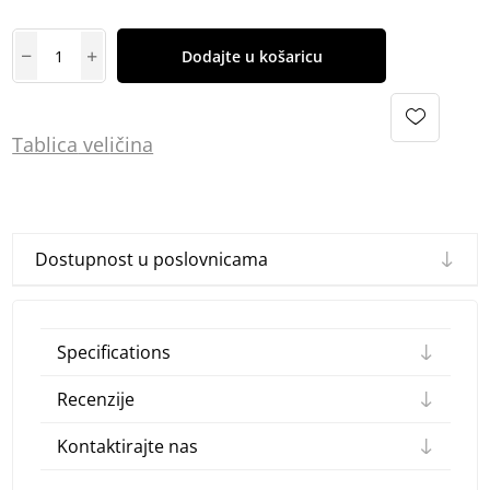
Dodajte u košaricu
Tablica
vel
ičina
Dostupnost u poslovnicama
Specifications
Recenzije
Kontaktirajte nas