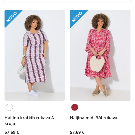
Haljina kratkih rukava A
Haljina midi 3/4 rukava
kroja
57,69 €
57,69 €