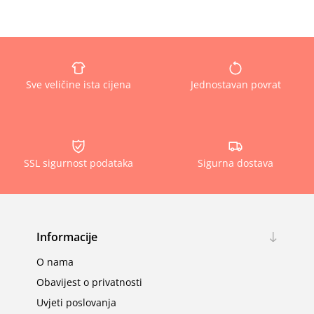
Sve veličine ista cijena
Jednostavan povrat
SSL sigurnost podataka
Sigurna dostava
Informacije
O nama
Obavijest o privatnosti
Uvjeti poslovanja