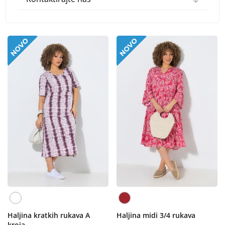
Haljina kratkih rukava A
Haljina midi 3/4 rukava
kroja