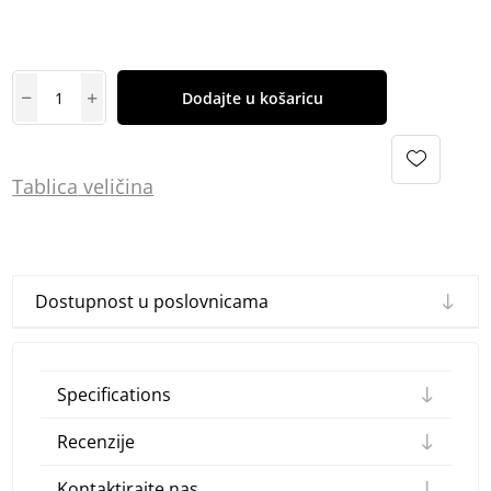
Dodajte u košaricu
Tablica
vel
ičina
Dostupnost u poslovnicama
Specifications
Recenzije
Kontaktirajte nas