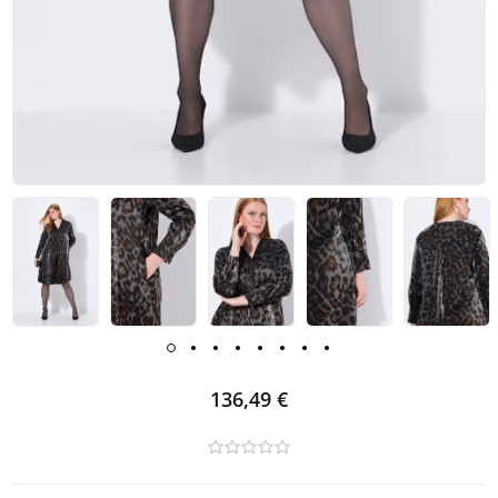
136,49 €