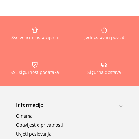
Sve veličine ista cijena
Jednostavan povrat
SSL sigurnost podataka
Sigurna dostava
Informacije
O nama
Obavijest o privatnosti
Uvjeti poslovanja