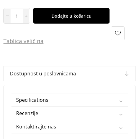
Dodajte u košaricu
Tablica
vel
ičina
Dostupnost u poslovnicama
Specifications
Recenzije
Kontaktirajte nas