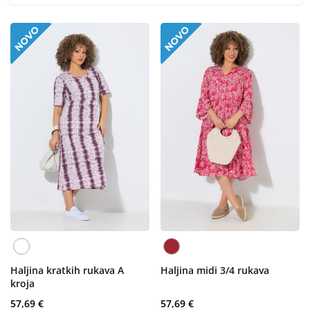
Haljina kratkih rukava A
Haljina midi 3/4 rukava
kroja
57,69 €
57,69 €