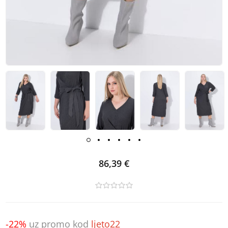
86,39 €
-22%
uz promo kod
ljeto22