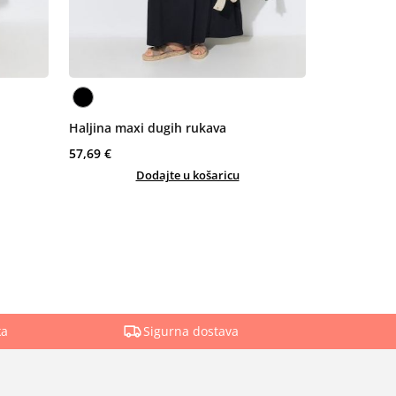
Haljina maxi dugih rukava
57,69 €
Dodajte u košaricu
ka
Sigurna dostava