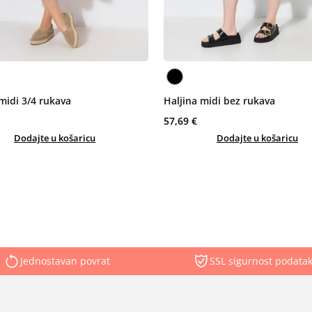
midi 3/4 rukava
Haljina midi bez rukava
57,69 €
Dodajte u košaricu
Dodajte u košaricu
Jednostavan povrat
SSL sigurnost podata