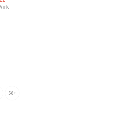
Wirk
58+