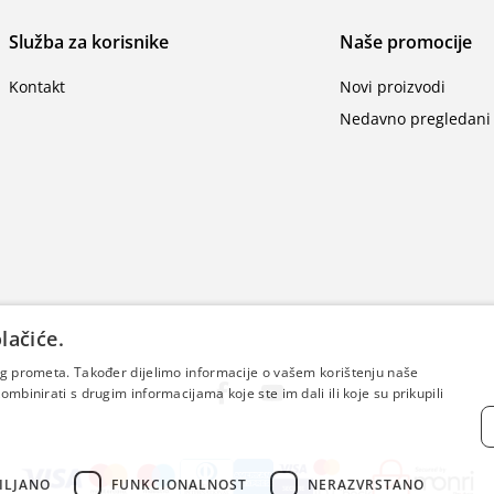
Služba za korisnike
Naše promocije
Kontakt
Novi proizvodi
Nedavno pregledani 
lačiće.
šeg prometa. Također dijelimo informacije o vašem korištenju naše
mbinirati s drugim informacijama koje ste im dali ili koje su prikupili
ILJANO
FUNKCIONALNOST
NERAZVRSTANO