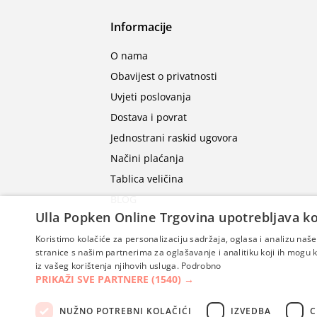
Informacije
O nama
Obavijest o privatnosti
Uvjeti poslovanja
Dostava i povrat
Jednostrani raskid ugovora
Načini plaćanja
Tablica veličina
BLOG
Ulla Popken Online Trgovina upotrebljava ko
Koristimo kolačiće za personalizaciju sadržaja, oglasa i analizu na
stranice s našim partnerima za oglašavanje i analitiku koji ih mogu ko
iz vašeg korištenja njihovih usluga.
Podrobno
PRIKAŽI SVE PARTNERE
(1540) →
NUŽNO POTREBNI KOLAČIĆI
IZVEDBA
C