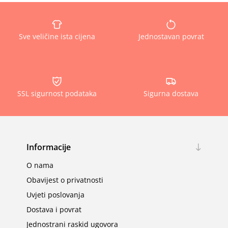
Sve veličine ista cijena
Jednostavan povrat
SSL sigurnost podataka
Sigurna dostava
Informacije
O nama
Obavijest o privatnosti
Uvjeti poslovanja
Dostava i povrat
Jednostrani raskid ugovora