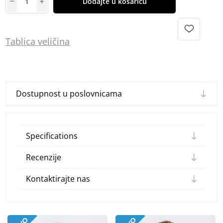
Dodajte u košaricu
Tablica
vel
ičina
Dostupnost u poslovnicama
Specifications
Recenzije
Kontaktirajte nas