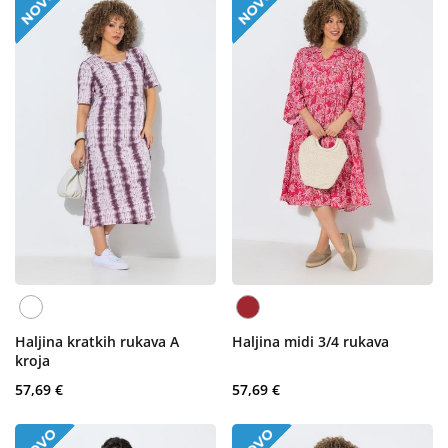
Haljina kratkih rukava A
Haljina midi 3/4 rukava
kroja
57,69 €
57,69 €