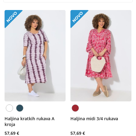
Haljina kratkih rukava A
Haljina midi 3/4 rukava
kroja
57,69 €
57,69 €