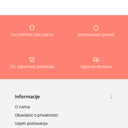
Sve veličine ista cijena
Jednostavan povrat
SSL sigurnost podataka
Sigurna dostava
Informacije
O nama
Obavijest o privatnosti
Uvjeti poslovanja