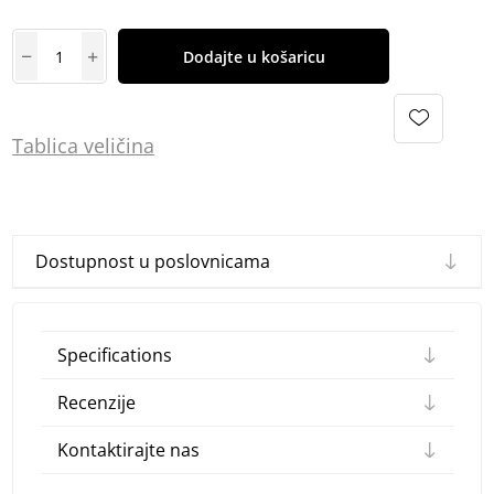
Dodajte u košaricu
Tablica
vel
ičina
Dostupnost u poslovnicama
Specifications
Recenzije
Kontaktirajte nas