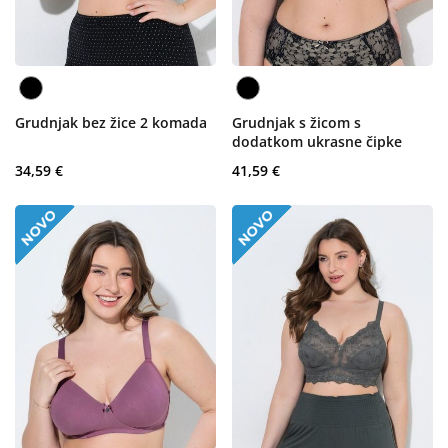
Grudnjak bez žice 2 komada
Grudnjak s žicom s
dodatkom ukrasne čipke
34,59 €
41,59 €