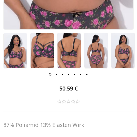
50,59 €
87% Poliamid 13% Elasten Wirk